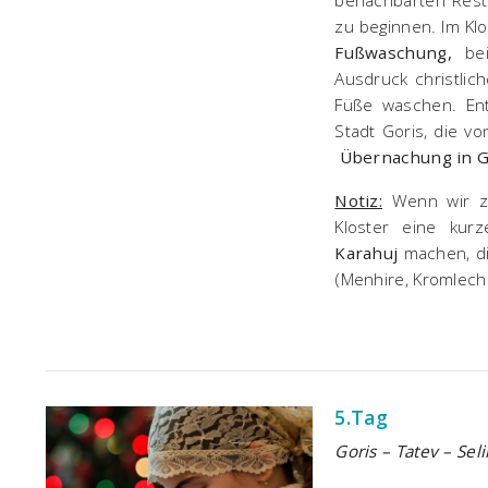
benachbarten Resta
zu beginnen. Im Klo
Fußwaschung,
bei
Ausdruck christli
Füße waschen. En
Stadt Goris, die v
Übernachung in G
Notiz:
Wenn wir ze
Kloster eine kur
Karahuj
machen, d
(Menhire, Kromlech
5.Tag
Goris – Tatev – Se