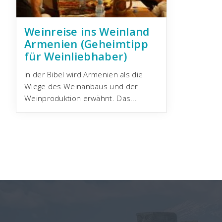
Weinreise ins Weinland
Armenien (Geheimtipp
für Weinliebhaber)
In der Bibel wird Armenien als die
Wiege des Weinanbaus und der
Weinproduktion erwähnt. Das...