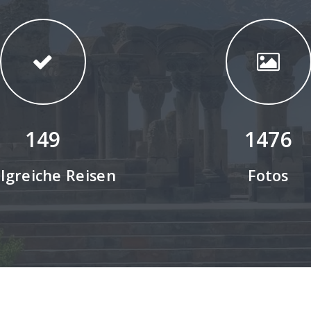
149
1476
olgreiche Reisen
Fotos