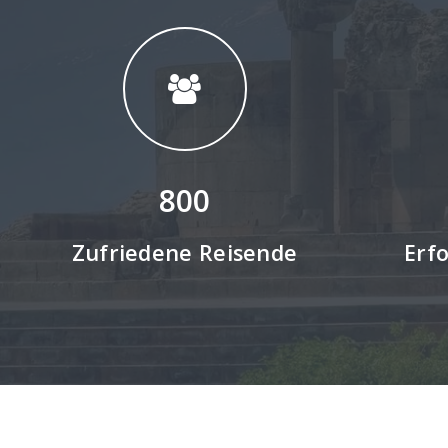
800
Zufriedene Reisende
Erf