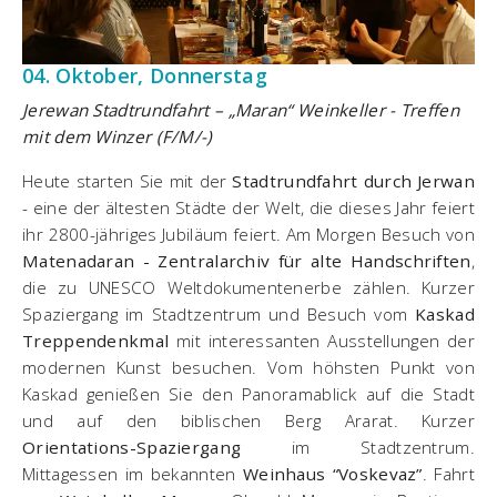
04. Oktober, Donnerstag
Jerewan Stadtrundfahrt – „Maran“ Weinkeller - Treffen
mit dem Winzer (F/M/-)
Heute starten Sie mit der
Stadtrundfahrt durch Jerwan
- eine der ältesten Städte der Welt, die dieses Jahr feiert
ihr 2800-jähriges Jubiläum feiert. Am Morgen Besuch von
Matenadaran - Zentralarchiv für alte Handschriften
,
die zu UNESCO Weltdokumentenerbe zählen. Kurzer
Spaziergang im Stadtzentrum und Besuch vom
Kaskad
Treppendenkmal
mit interessanten Ausstellungen der
modernen Kunst besuchen. Vom höhsten Punkt von
Kaskad genießen Sie den Panoramablick auf die Stadt
und auf den biblischen Berg Ararat. Kurzer
Orientations-Spaziergang
im Stadtzentrum.
Mittagessen im bekannten
Weinhaus “Voskevaz”
. Fahrt