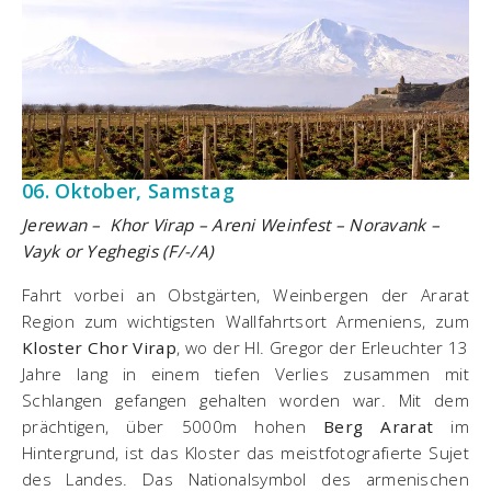
06. Oktober, Samstag
Jerewan – Khor Virap – Areni Weinfest – Noravank –
Vayk or Yeghegis (F/-/A)
Fahrt vorbei an Obstgärten, Weinbergen der Ararat
Region zum wichtigsten Wallfahrtsort Armeniens, zum
Kloster Chor Virap
, wo der Hl. Gregor der Erleuchter 13
Jahre lang in einem tiefen Verlies zusammen mit
Schlangen gefangen gehalten worden war. Mit dem
prächtigen, über 5000m hohen
Berg Ararat
im
Hintergrund, ist das Kloster das meistfotografierte Sujet
des Landes. Das Nationalsymbol des armenischen