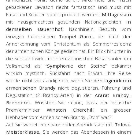
gebackener Lawasch riecht fantastisch und muss mit
Käse und Kräuter sofort probiert werden.
Mittagessen
mit hausgemachten gesunden Nationalgeichten
in
demselben Bauernhof.
Nachhinein Besuch vom
einzigen heidnischen
Tempel Garni,
der nach der
Annerkennung vom Christentum als Sommerresidenz
der armenischen Könige gedient hat. Ein Blick hinunter in
die Schlucht wirkt mit ihren vulanischen Basaltsäulen (im
Volksmund als
“Symphonie der Steine
” bekannt)
wirklich mystisch. Rückfahrt nach Eriwan. Ihre Reise
würde nicht vollständig sein, wenn Sie
den lägenderen
armenischen Brandy
nicht degustieren. Führung und
Degustation (2 Brandy-Arten) in der
Ararat Brandy-
Brennerei
. Wussten Sie schon, dass der britische
Premierminiser
Winston Cherchill
ein grosser
Liebhaber vom Armenischen Brandy „Dvin“ war?
Auf Sie wartet ein spannender Abendessen mit
Tolma-
Meisterklasse
. Sie werden das Abendessen in einem