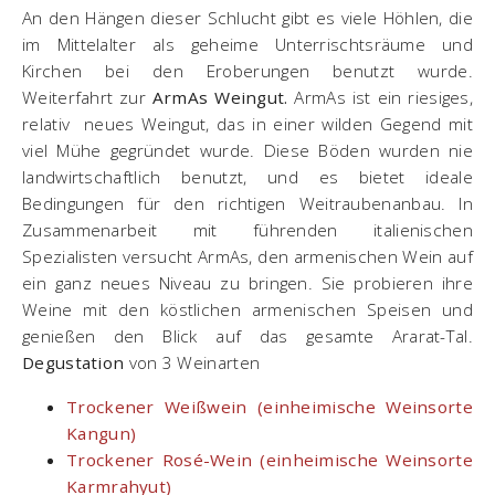
An den Hängen dieser Schlucht gibt es viele Höhlen, die
im Mittelalter als geheime Unterrischtsräume und
Kirchen bei den Eroberungen benutzt wurde.
Weiterfahrt zur
ArmAs Weingut.
ArmAs ist ein riesiges,
relativ neues Weingut, das in einer wilden Gegend mit
viel Mühe gegründet wurde. Diese Böden wurden nie
landwirtschaftlich benutzt, und es bietet ideale
Bedingungen für den richtigen Weitraubenanbau. In
Zusammenarbeit mit führenden italienischen
Spezialisten versucht ArmAs, den armenischen Wein auf
ein ganz neues Niveau zu bringen. Sie probieren ihre
Weine mit den köstlichen armenischen Speisen und
genießen den Blick auf das gesamte Ararat-Tal.
Degustation
von 3 Weinarten
Trockener Weißwein (einheimische Weinsorte
Kangun)
Trockener Rosé-Wein (einheimische Weinsorte
Karmrahyut)