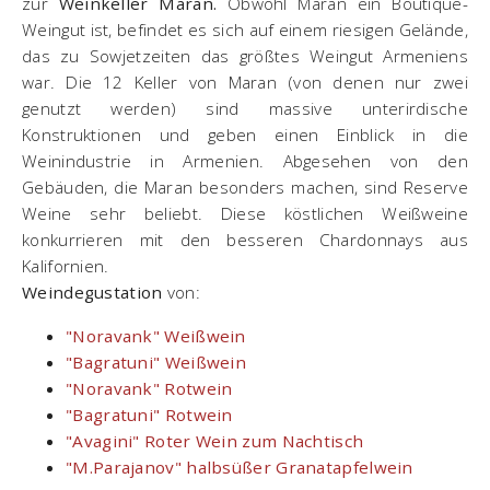
zur
Weinkeller Maran.
Obwohl Maran ein Boutique-
Weingut ist, befindet es sich auf einem riesigen Gelände,
das zu Sowjetzeiten das größtes Weingut Armeniens
war. Die 12 Keller von Maran (von denen nur zwei
genutzt werden) sind massive unterirdische
Konstruktionen und geben einen Einblick in die
Weinindustrie in Armenien. Abgesehen von den
Gebäuden, die Maran besonders machen, sind Reserve
Weine sehr beliebt. Diese köstlichen Weißweine
konkurrieren mit den besseren Chardonnays aus
Kalifornien.
Weindegustation
von:
"Noravank" Weißwein
"Bagratuni" Weißwein
"Noravank" Rotwein
"Bagratuni" Rotwein
"Avagini" Roter Wein zum Nachtisch
"M.Parajanov" halbsüßer Granatapfelwein