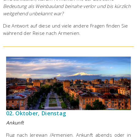
Bedeutung als Weinbauland beinahe verlor und bis kürzlich
weitgehend unbekannt war?
Die Antwort auf diese und viele andere Fragen finden Sie
während der Reise nach Armenien.
02. Oktober, Dienstag
Ankunft
Flug nach Jerewan /Armenien. Ankunft abends oder in