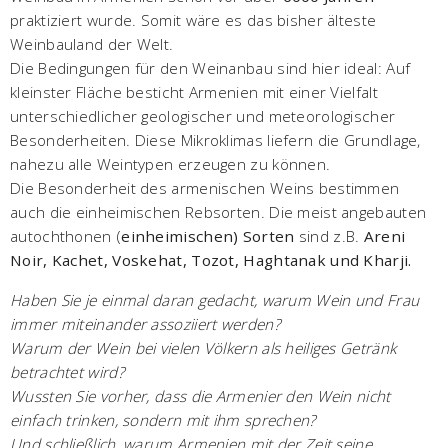
praktiziert wurde. Somit wäre es das bisher älteste
Weinbauland der Welt.
Die Bedingungen für den Weinanbau sind hier ideal: Auf
kleinster Fläche besticht Armenien mit einer Vielfalt
unterschiedlicher geologischer und meteorologischer
Besonderheiten. Diese Mikroklimas liefern die Grundlage,
nahezu alle Weintypen erzeugen zu können.
Die Besonderheit des armenischen Weins bestimmen
auch die einheimischen Rebsorten. Die meist angebauten
autochthonen (
einheimischen) Sorten
sind z.B.
Areni
Noir, Kachet, Voskehat, Tozot, Haghtanak und Kharji.
Haben Sie je einmal daran gedacht, warum Wein und Frau
immer miteinander assoziiert werden?
Warum der Wein bei vielen Völkern als heiliges Getränk
betrachtet wird?
Wussten Sie vorher, dass die Armenier den Wein nicht
einfach trinken, sondern mit ihm sprechen?
Und schließlich, warum Armenien mit der Zeit seine