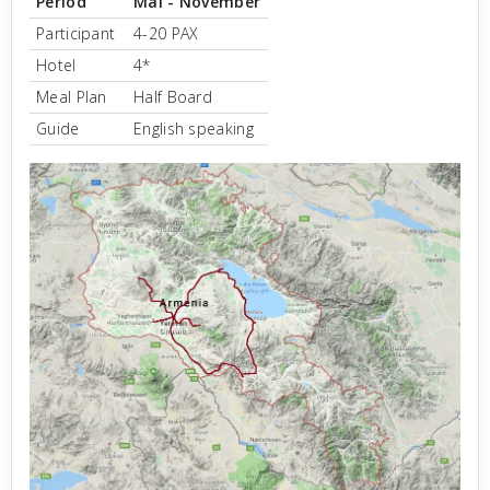
Period
Mai - November
Participant
4-20 PAX
Hotel
4*
Meal Plan
Half Board
Guide
English speaking