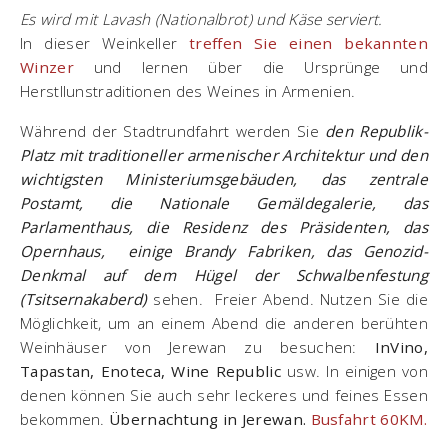
Es wird mit Lavash (Nationalbrot) und Käse serviert.
In dieser Weinkeller
treffen Sie einen bekannten
Winzer
und lernen über die Ursprünge und
Herstllunstraditionen des Weines in Armenien.
Während der Stadtrundfahrt werden Sie
den Republik-
Platz mit traditioneller armenischer Architektur und den
wichtigsten Ministeriumsgebäuden, das zentrale
Postamt, die Nationale Gemäldegalerie, das
Parlamenthaus, die Residenz des Präsidenten, das
Opernhaus, einige Brandy Fabriken, das Genozid-
Denkmal auf dem Hügel der Schwalbenfestung
(Tsitsernakaberd)
sehen. Freier Abend. Nutzen Sie die
Möglichkeit, um an einem Abend die anderen berühten
Weinhäuser von Jerewan zu besuchen:
InVino,
Tapastan, Enoteca, Wine Republic
usw. In einigen von
denen können Sie auch sehr leckeres und feines Essen
bekommen.
Übernachtung in Jerewan.
Busfahrt 60KM.