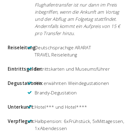
Flughafentransfer ist nur dann im Preis
inbegriffen, wenn die Ankunft am Vortag
und der Abflug am Folgetag stattfindet.
Andernfalls kommt ein Aufpreis von 15 €
pro Transfer hinzu.
Reiseleitung:
Deutschsprachige ARARAT
TRAVEL Reiseleitung
Eintrittsgelder:
Eintrittskarten und Museumsführer
Degustationen:
Alle erwähnten Weindegustationen
Brandy-Degustation
Unterkunft:
Hotel*** und Hotel****
Verpflegun:
Halbpension: 6xFrühstück, 5xMittagessen,
1xAbendessen