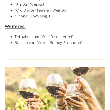
″ArmAs″ Weingut
″Old Bridge″ Familien-Weingut
″Trinity″ Bio-Weingut
Weiteres:
Teilnahme am ″Weinfest in Areni″
Besuch von ″Ararat Brandy-Brennerei″