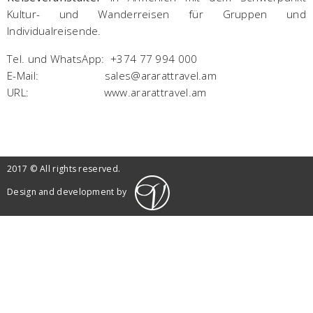
Kultur- und Wanderreisen für Gruppen und
Individualreisende.
Tel. und WhatsApp: +374 77 994 000
E-Mail: sales@ararattravel.am
URL: www.ararattravel.am
2017 © All rights reserved.
Design and development by