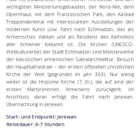
wichtigsten Ministeriumsgebäuden, der Nord-Alle, dem
Opernhaus mit dem Französischen Park, den Kaskad
Treppendenkmal mit interessanten Ausstellungen der
modernen Kunst usw. Fahrt nach Echmiadzin, das als
Armenisches Vatikan und als Residenz des Katholikos
aller Armenier bekannt ist. Die Kirchen (UNESCO-
Weltkulturerbe) der Stadt Echmiadzin sind Meisterwerke
der klassischen armenischen Sakralarchitektur. Besuch
der Hauptkathedrale – der ersten offiziellen christlichen
Kirche der Welt (gegründet im jahr 303). Nur wenig
weiter ist die Hripsime Kirche (7. Jh.), die auf eine der
ersten Märtyrerinnen Armeniens zurückgeht. Im
Anschluss daran erfolgt die Fahrt nach Jerewan.
Übernachtung in Jerewan.
Start- und Endpunkt: Jerewan
Reisedauer: 6-7 Stunden