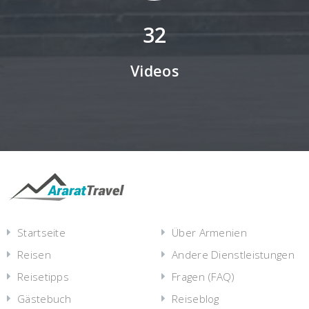
32
Videos
Startseite
Über Armenien
Reisen
Andere Dienstleistungen
Reisetipps
Fragen (FAQ)
Gästebuch
Reiseblog