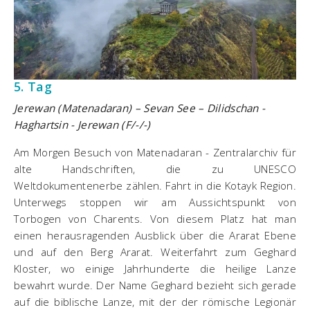
5. Tag
Jerewan (Matenadaran) – Sevan See – Dilidschan -
Haghartsin - Jerewan (F/-/-)
Am Morgen Besuch von Matenadaran - Zentralarchiv für
alte Handschriften, die zu UNESCO
Weltdokumentenerbe zählen. Fahrt in die Kotayk Region.
Unterwegs stoppen wir am Aussichtspunkt von
Torbogen von Charents. Von diesem Platz hat man
einen herausragenden Ausblick über die Ararat Ebene
und auf den Berg Ararat. Weiterfahrt zum Geghard
Kloster, wo einige Jahrhunderte die heilige Lanze
bewahrt wurde. Der Name Geghard bezieht sich gerade
auf die biblische Lanze, mit der der römische Legionär