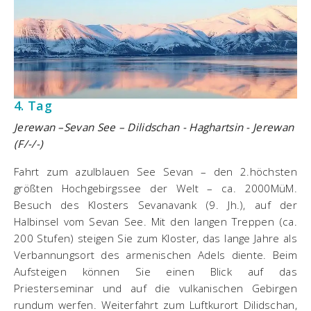
4. Tag
Jerewan –Sevan See – Dilidschan - Haghartsin - Jerewan
(F/-/-)
Fahrt zum azulblauen See Sevan – den 2.höchsten
größten Hochgebirgssee der Welt – ca. 2000MüM.
Besuch des Klosters Sevanavank (9. Jh.), auf der
Halbinsel vom Sevan See. Mit den langen Treppen (ca.
200 Stufen) steigen Sie zum Kloster, das lange Jahre als
Verbannungsort des armenischen Adels diente. Beim
Aufsteigen können Sie einen Blick auf das
Priesterseminar und auf die vulkanischen Gebirgen
rundum werfen. Weiterfahrt zum Luftkurort Dilidschan,