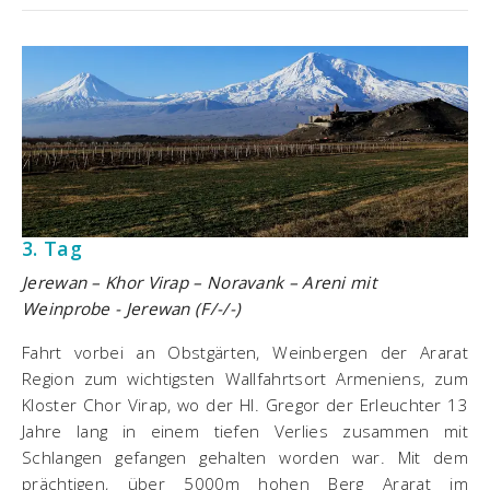
3. Tag
Jerewan – Khor Virap – Noravank – Areni mit
Weinprobe - Jerewan (F/-/-)
Fahrt vorbei an Obstgärten, Weinbergen der Ararat
Region zum wichtigsten Wallfahrtsort Armeniens, zum
Kloster Chor Virap, wo der Hl. Gregor der Erleuchter 13
Jahre lang in einem tiefen Verlies zusammen mit
Schlangen gefangen gehalten worden war. Mit dem
prächtigen, über 5000m hohen Berg Ararat im